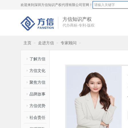
欢迎来到深圳方信知识产权代理有限公司官网！
方信知识产权
代办商标-专利-版权
主页
走进方信
专家顾问
>
>
>
了解方信
方信文化
聚焦方信
品牌故事
方信优势
社会责任